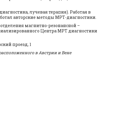
иагностика, лучевая терапия). Работая в
аботал авторские методы МРТ-диагностики.
 отделения магнитно-резонансной –
ециализированного Центра МРТ диагностики
ский проезд, 1
расположенного в Австрии и Вене