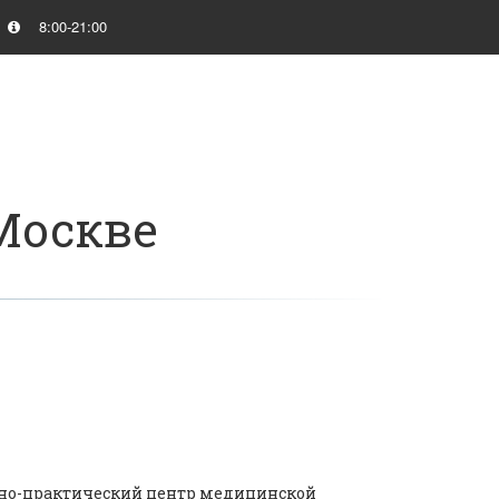
8:00-21:00
Москве
чно-практический центр медицинской