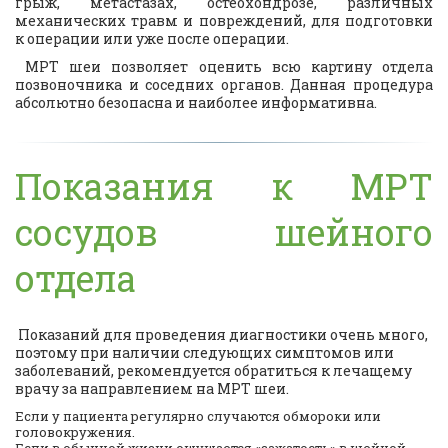
грыж, метастазах, остеохондрозе, различных
механических травм и повреждений, для подготовки
к операции или уже после операции.
МРТ шеи позволяет оценить всю картину отдела
позвоночника и соседних органов. Данная процедура
абсолютно безопасна и наиболее информативна.
Показания к МРТ
сосудов шейного
отдела
Показаний для проведения диагностики очень много,
поэтому при наличии следующих симптомов или
заболеваний, рекомендуется обратиться к лечащему
врачу за направлением на МРТ шеи.
Если у пациента регулярно случаются обмороки или
головокружения.