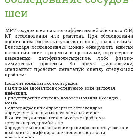
шеи
МРТ сосудов шеи намного эффективней обычного УЗИ,
КТ исследования или рентгена. При обследовании
оценивается состояние участка головы, позвоночника.
Благодаря исследованию, можно обнаружить многие
патологические процессы в организме, структурные
изменения, патофизиологические, либо физико-
химические процессы. Во время диагностики,
специалист проводит детальную оценку следующих
проблем:
Наличие межпозвоночной грыжи.
Различные аномалии в обследуемой зоне, включая
инфекции.
Присутствует ли опухоль, новообразования в сосудах,
мозге.
Подтверждает или опровергает остеохондроз.
Определяет канальный позвоночный стеноз.
Выявит сосудистые патологические проблемы:
артеросклероз, тромбы и пр.
Определит местонахождение травмированного участка, и
позволит квалифицировать степень сложности
повреждений.