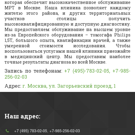
которая обеспечит высококачественное обслуживание
МРТ в Москве. Наша клиника позволяет каждому
жителю этого района, и других территориальных
участков столицы получить
высококвалифицированную и доступную диагностику.
Мы предоставляем обслуживание на высшем уровне
из-за Европейского оборудования – томогафа Philips
1,5Т, большого опыта, квалификации врачей, а также
умеренной стоимости исследования. Чтобы
воспользоваться услугами нашей клиники приезжайте
в медицинский центр. Мы предоставим наиболее
точные результаты диагноза во всей Москве.
Запись по телефонам:
+7 (495)-783-02-05, +7-985-
256-02-03
Адрес:
г. Москва, ул. Загорьевский проезд, 1
Наш адрес:
+7 (495) 783-02-05
,
+7-985-256-02-03