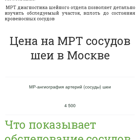
МРТ диагностика шейного отдела позволяет детально
изучить обследуемый участок, вплоть до состояния
кровеносных сосудов
Цена на МРТ сосудов
шеи в Москве
МР-ангиография артерий (сосуды) шеи
4 500
Что показывает
обследование сосудов