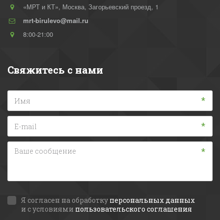
«МРТ и КТ»
,
Москва
,
Загорьевский проезд, 1
mrt-birulevo@mail.ru
8:00-21:00
Свяжитесь с нами
*
*
*
Я согласен на обработку
персональных данных
и с условиями
пользовательского соглашения