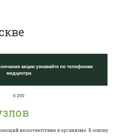
скве
кончания акции узнавайте по телефонам
медцентра
6 200
узлов
яющий несоответствия в организме. В основу