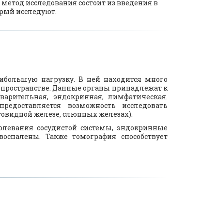
метод исследования состоит из введения в
орый исследуют.
ибольшую нагрузку. В ней находится много
м пространстве. Данные органы принадлежат к
варительная, эндокринная, лимфатическая.
доставляется возможность исследовать
товидной железе, слюнных железах).
олевания сосудистой системы, эндокринные
спалены. Также томография способствует