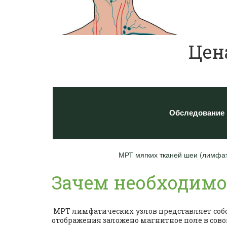
Цен
Обследование
МРТ мягких тканей шеи (лимфат
Зачем необходим
МРТ лимфатических узлов представляет собо
отображения заложено магнитное поле в сов