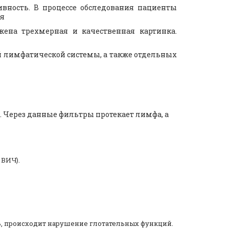
вность. В процессе обследования пациенты
ия
жена трехмерная и качественная картинка.
й лимфатической системы, а также отдельных
 Через данные фильтры протекает лимфа, а
 ВИЧ).
ь, происходит нарушение глотательных функций.