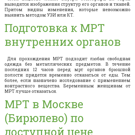
выводятся изображения структур его органов и тканей.
Притом видны изменения, которые невозможно
выявить методом УЗИ или КТ.
Подготовка к МРТ
внутренних органов
Для прохождения МРТ подходит любая свободная
одежда без металлических предметов. В течение
последних 12 часов перед мрт органов брюшной
полости придется временно отказаться от еды. Тем
более, если назначено исследование с применением
контрастного вещества. Беременным женщинам от
МРТ лучше отказаться.
МРТ в Москве
(Бирюлево) по
доступной цене