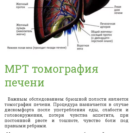
МРТ томография 
печени
Важным обследованием брюшной полости является
томография печени. Процедура назначается в случае
дискомфорта после употребления еды, слабости и
головокружении, потери чувства аппетита, при
постоянной рвоте и тошноте, чувство боли под
правыми ребрами.