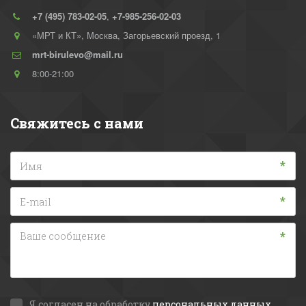
+7 (495) 783-02-05
,
+7-985-256-02-03
«МРТ и КТ»
,
Москва
,
Загорьевский проезд, 1
mrt-birulevo@mail.ru
8:00-21:00
Свяжитесь с нами
*
*
*
Я согласен на обработку
персональных данных