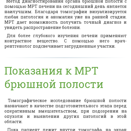
Метод диагностирования органа брюшной полости с
помощью
МРТ печени
на сегодняшний день является
наилучшим. Благодаря томографии визуализируется
любая патология и аномалия уже на ранней стадии.
МРТ дает возможность получить точный диагноз и
увидеть распространение болезни.
Для более глубокого изучения печени применяют
контрастное вещество. С помощью него врач-
рентгенолог подсвечивает затрудненные участки.
Показания к МРТ
брюшной полости
Томографическое исследование брюшной полости
назначают в качестве подготовительного этапа перед
оперативным вмешательством, при подозрении на
опухоли и выявлении других патологий в этой
области.
Пока пациент лежит внутри томографа, на экран