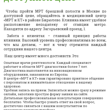
Чтобы пройти МРТ брюшной полости в Москве по
доступной цене, обращайтесь в медицинский центр
«МРТ и КТ» в районе Бирюлево. Клиника имеет удобное
расположение неподалеку от станции метро.
Находится по адресу: Загорьевский проезд, 1.
Забота о клиентах – главный принцип работы
клиники. Высокий уровень профессионализма во всем,
что мы делаем, – вот к чему стремится каждый
сотрудник нашего центра.
Наш центр имеет много достоинств. Это:
Опытные врачи-рентгенологи. Каждый специалист
работает в области МРТ-диагностики более 7 лет.
Диагностика выполняется на инновационном
оборудовании, заказанном из Европы.
В центре «МРТ и КТ» вам гарантировано приятное общение
с персоналом и внимательное отношение к вашему
здоровью.
Удобная запись на прием. Записаться можно сразу в режиме
онлайн, заполнив простую форму заявки на сайте.
Детальные профессиональные консультации совершенно
бесплатно. Чтобы быстро узнать ответ на свой вопрос,
достаточно связаться с нашим консультантом по
указанным номерам телефона.