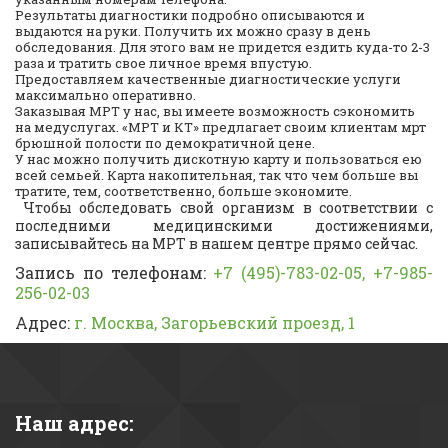
Результаты диагностики подробно описываются и
выдаются на руки. Получить их можно сразу в день
обследования. Для этого вам не придется ездить куда-то 2-3
раза и тратить свое личное время впустую.
Предоставляем качественные диагностические услуги
максимально оперативно.
Заказывая МРТ у нас, вы имеете возможность сэкономить
на медуслугах. «МРТ и КТ» предлагает своим клиентам мрт
брюшной полости по демократичной цене.
У нас можно получить дискотную карту и пользоваться ею
всей семьей. Карта накопительная, так что чем больше вы
тратите, тем, соответственно, больше экономите.
Чтобы обследовать свой организм в соответствии с
последними медицинскими достижениями,
записывайтесь на МРТ в нашем центре прямо сейчас.
Запись по телефонам:
+7 (495)-783-02-05, +7-985-
256-02-03
Адрес:
г. Москва, Загорьевский проезд, 1
Наш адрес: