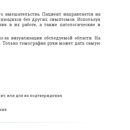
го вмешательства. Пациент направляется на
ляющихся без других симптомов. Используя
ия в их работе, а также патологические и
-за визуализации обследуемой области. На
. Только томография руки может дать самую
лит, или для их подтверждения.
ния.