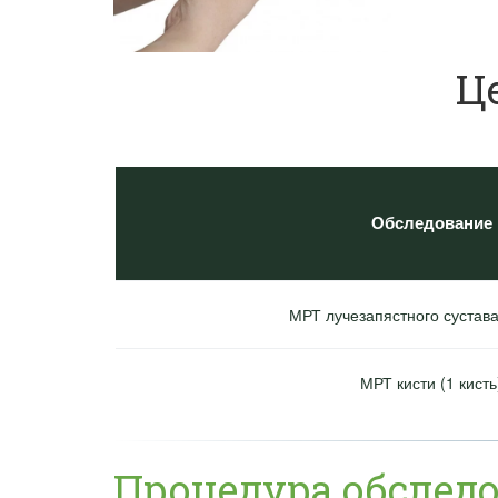
Ц
Обследование
МРТ лучезапястного сустава 
МРТ кисти (1 кисть
Процедура обслед