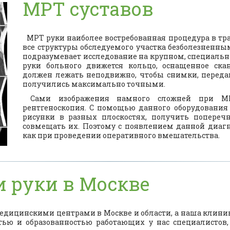
МРТ суставов
МРТ руки наиболее востребованная процедура в тра
все структуры обследуемого участка безболезненны
подразумевает исследование на крупном, специальн
руки больного движется кольцо, оснащенное ск
должен лежать неподвижно, чтобы снимки, перед
получились максимально точными.
Сами изображения намного сложней при
М
рентгеноскопия. С помощью данного оборудования
рисунки в разных плоскостях, получить попереч
совмещать их. Поэтому с появлением данной диагн
как при проведении оперативного вмешательства.
и руки в Москве
ицинскими центрами в Москве и области, а наша клиник
тью и образованностью работающих у нас специалистов,