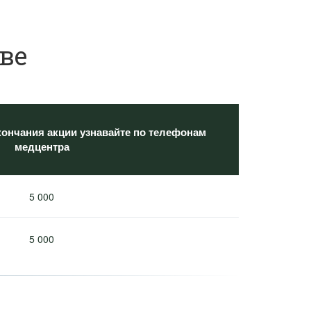
ве
кончания акции узнавайте по телефонам
медцентра
5 000
5 000