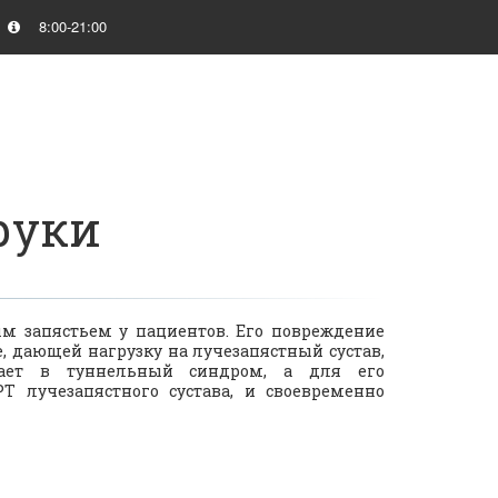
8:00-21:00
руки
м запястьем у пациентов. Его повреждение
е, дающей нагрузку на лучезапястный сустав,
тает в туннельный синдром, а для его
 лучезапястного сустава, и своевременно