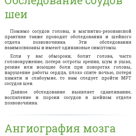
Обследование соудов
шеи
Помимо сосудов головы, в магнитно-резонансной
практике также проводят обследования и шейного
отдела позвоночника. Эти обследования
взаимосвязаны и имеют одинаковые симптомы.
Если у вас обмороки, болит голова, часто
головокружение, потеря остроты зрения, шум в ушах,
резкие или ноющие боли при поворотах головы,
нарушение работы сердца, плохо спите ночью, потеря
памяти и слабоумие, то вам следует пройти
МРТ
сосудов шеи
.
Данное обследование выявляет сдавливание,
воспаление и пороки сосудов в шейном отделе
позвоночника.
Ангиография мозга