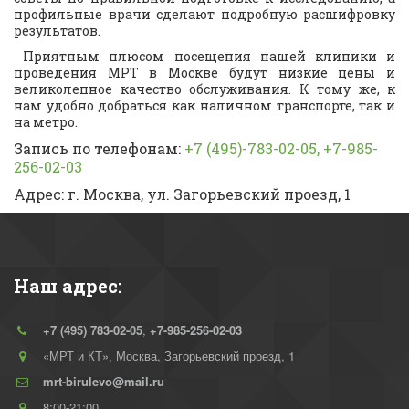
профильные врачи сделают подробную расшифровку
результатов.
Приятным плюсом посещения нашей клиники и
проведения МРТ в Москве будут низкие цены и
великолепное качество обслуживания. К тому же, к
нам удобно добраться как наличном транспорте, так и
на метро.
Запись по телефонам:
+7 (495)-783-02-05, +7-985-
256-02-03
Адрес: г. Москва, ул. Загорьевский проезд, 1
Наш адрес:
+7 (495) 783-02-05
,
+7-985-256-02-03
«МРТ и КТ»
,
Москва
,
Загорьевский проезд, 1
mrt-birulevo@mail.ru
8:00-21:00