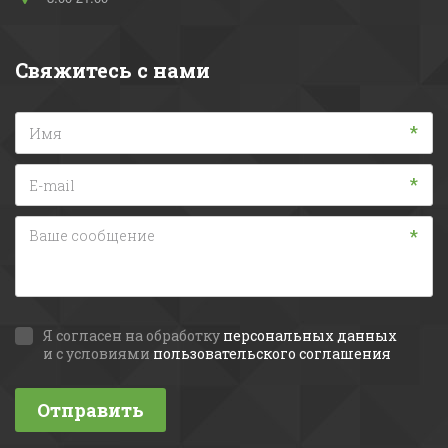
Свяжитесь с нами
*
*
*
Я согласен на обработку
персональных данных
и с условиями
пользовательского соглашения
Отправить