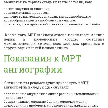
выявляет на первых стадиях такие болезни, как:
вегетососудистая дистония;
воспалительные процессы;
наличие грыж межпозвонковых дисков;проблемы с
кровообращением на проблемном участке;
остеохондроз и другие заболевания позвоночного столба.
Кроме того, МРТ шейного отдела показывает мелкие
нервы и кровеносные сосуды, состояние
межпозвонковых дисков, всех костных, хрящевых и
окружающих тканей позвоночника.
Показания к МРТ
ангиографии
Специалисты рекомендуют прибегнуть к МРТ
ангиографии в следующих случаях:
болезненные ощущения в спине разной интенсивности и
локализации;
беспричинные головные боли и головокружения;
подозрения на проблемы с позвоночником;выявленные