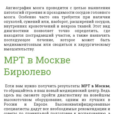
Ангиография мозга проводится с целью выявления
патологий строения и проходимости сосудов головного
мозга. Особенно часто она требуется при наличии
опухолей, сужений или, наоборот, расширений сосудов,
внутренних кровотечений и некроза тканей. Этот вид
диагностики позволяет точно определить, где
находится пострадавший участок, а также назначить
последующее лечение, которое может быть
медикаментозным или сводиться к хирургическому
вмешательству.
МРТ в Москве
Бирюлево
Если вам нужно получить результаты
МРТ в Москве
,
то обращайтесь в наш новый медицинский центр. Ведь
здесь вы сможете пройти диагностику на новейшем
высокоточном оборудование, одним из лучших в
России и Европе. Высококвалифицированные
специалисты дадут все необходимые рекомендации и
советы по правильной подготовке к исследованию, а