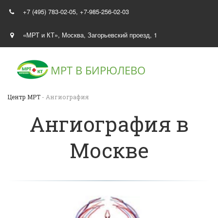
+7 (495) 783-02-05
,
+7-985-256-02-03
«МРТ и КТ»
,
Москва
,
Загорьевский проезд, 1
МРТ В
БИРЮЛЕВО
Центр МРТ
- Ангиография
Ангиография в
Москве