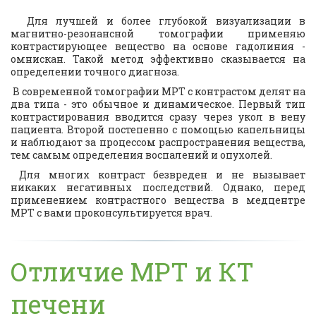
Для лучшей и более глубокой визуализации в
магнитно-резонансной томографии применяю
контрастирующее вещество на основе гадолиния -
омнискан. Такой метод эффективно сказывается на
определении точного диагноза.
В современной томографии
МРТ с контрастом
делят на
два типа - это обычное и динамическое. Первый тип
контрастирования вводится сразу через укол в вену
пациента. Второй постепенно с помощью капельницы
и наблюдают за процессом распространения вещества,
тем самым определения воспалений и опухолей.
Для многих контраст безвреден и не вызывает
никаких негативных последствий. Однако, перед
применением контрастного вещества в медцентре
МРТ с вами проконсультируется врач.
Отличие МРТ и КТ
печени