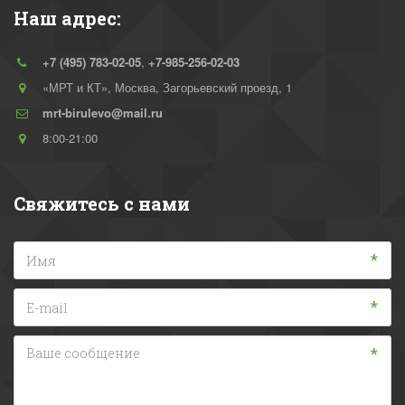
Наш адрес:
+7 (495) 783-02-05
,
+7-985-256-02-03
«МРТ и КТ»
,
Москва
,
Загорьевский проезд, 1
mrt-birulevo@mail.ru
8:00-21:00
Свяжитесь с нами
*
*
*