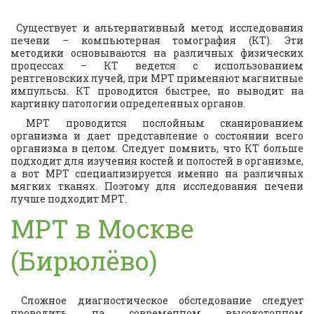
Существует и альтернативный метод исследования
печени – компьютерная томография (КТ). Эти
методики основываются на различных физических
процессах – КТ ведется с использованием
рентгеновских лучей, при МРТ применяют магнитные
импульсы. КТ проводится быстрее, но выводит на
картинку патологии определенных органов.
МРТ проводится послойным сканированием
организма и дает представление о состоянии всего
организма в целом. Следует помнить, что КТ больше
подходит для изучения костей и полостей в организме,
а вот МРТ специализируется именно на различных
мягких тканях. Поэтому для исследования печени
лучше подходит МРТ.
МРТ в Москве
(Бирюлёво)
Сложное диагностическое обследование следует
проводить на современном высокоточном