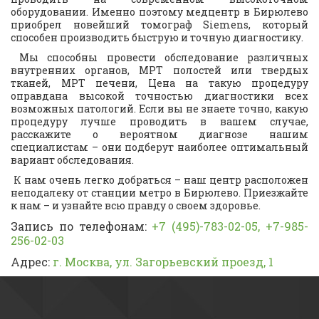
оборудовании. Именно поэтому медцентр в Бирюлево
приобрел новейший томограф Siemens, который
способен производить быструю и точную диагностику.
Мы способны провести обследование различных
внутренних органов, МРТ полостей или твердых
тканей, МРТ печени, Цена на такую процедуру
оправдана высокой точностью диагностики всех
возможных патологий. Если вы не знаете точно, какую
процедуру лучше проводить в вашем случае,
расскажите о вероятном диагнозе нашим
специалистам – они подберут наиболее оптимальный
вариант обследования.
К нам очень легко добраться – наш центр расположен
неподалеку от станции метро в Бирюлево. Приезжайте
к нам – и узнайте всю правду о своем здоровье.
Запись по телефонам:
+7 (495)-783-02-05, +7-985-
256-02-03
Адрес:
г. Москва, ул. Загорьевский проезд, 1