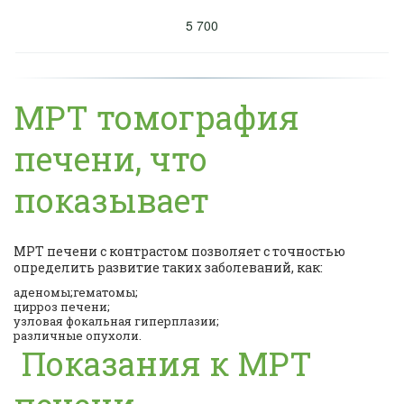
5 700
МРТ томография
печени, что
показывает
МРТ печени с контрастом позволяет с точностью
определить развитие таких заболеваний, как:
аденомы;гематомы;
цирроз печени;
узловая фокальная гиперплазии;
различные опухоли.
Показания к МРТ