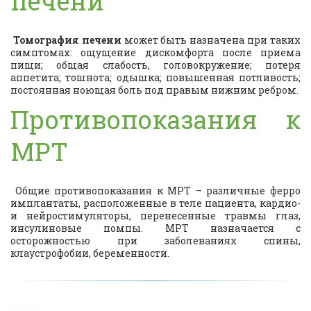
печени
Томография печени
может быть назначена при таких
симптомах: ощущение дискомфорта после приема
пищи; общая слабость, головокружение; потеря
аппетита; тошнота; одышка; повышенная потливость;
постоянная ноющая боль под правым нижним ребром.
Противопоказания к
МРТ
Общие противопоказания к МРТ – различные ферро
имплантаты, расположенные в теле пациента, кардио-
и нейростимуляторы, перенесенные травмы глаз,
инсулиновые помпы. МРТ назначается с
осторожностью при заболеваниях спины,
клаустрофобии, беременности.