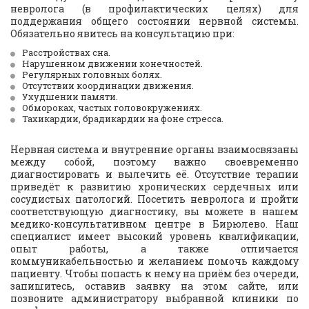
невролога (в профилактических целях) для
поддержания общего состоянии нервной системы.
Обязательно явитесь на консультацию при:
Расстройствах сна.
Нарушенном движении конечностей.
Регулярных головных болях.
Отсутствии координации движения.
Ухудшении памяти.
Обмороках, частых головокружениях.
Тахикардии, брадикардии на фоне стресса.
Нервная система и внутренние органы взаимосвязаны
между собой, поэтому важно своевременно
диагностировать и вылечить её. Отсутствие терапии
приведёт к развитию хронических сердечных или
сосудистых патологий. Посетить невролога и пройти
соответствующую диагностику, вы можете в нашем
медико-консультативном центре в Бирюлево. Наш
специалист имеет высокий уровень квалификации,
опыт работы, а также отличается
коммуникабельностью и желанием помочь каждому
пациенту. Чтобы попасть к нему на приём без очереди,
запишитесь, оставив заявку на этом сайте, или
позвоните администратору выбранной клиники по