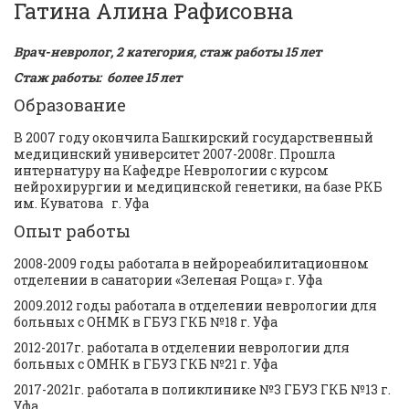
Гатина Алина Рафисовна 
Врач-невролог, 2 категория, стаж работы 15 лет
Стаж работы:  более 15 лет
Образование 
В 2007 году окончила Башкирский государственный 
медицинский университет 2007-2008г. Прошла 
интернатуру на Кафедре Неврологии с курсом 
нейрохирургии и медицинской генетики, на базе РКБ 
им. Куватова   г. Уфа
Опыт работы 
2008-2009 годы работала в нейрореабилитационном 
отделении в санатории «Зеленая Роща» г. Уфа 
2009.2012 годы работала в отделении неврологии для 
больных с ОНМК в ГБУЗ ГКБ №18 г. Уфа 
2012-2017г. работала в отделении неврологии для 
больных с ОМНК в ГБУЗ ГКБ №21 г. Уфа 
2017-2021г. работала в поликлинике №3 ГБУЗ ГКБ №13 г. 
Уфа 