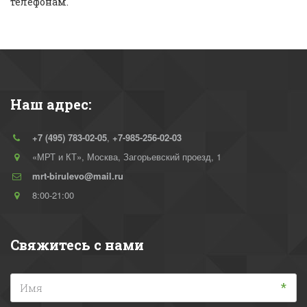
телефонам.
Наш адрес:
+7 (495) 783-02-05
,
+7-985-256-02-03
«МРТ и КТ»
,
Москва
,
Загорьевский проезд, 1
mrt-birulevo@mail.ru
8:00-21:00
Свяжитесь с нами
*