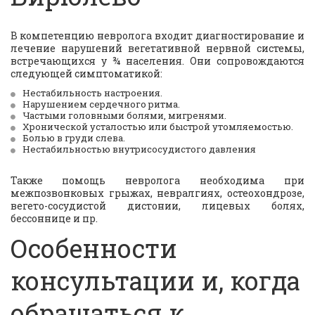
В компетенцию невролога входит диагностирование и
лечение нарушений вегетативной нервной системы,
встречающихся у ¾ населения. Они сопровождаются
следующей симптоматикой:
Нестабильность настроения. 
Нарушением сердечного ритма. 
Частыми головными болями, мигренями.
Хронической усталостью или быстрой утомляемостью.
Болью в груди слева.
Нестабильностью внутрисосудистого давления
Также помощь невролога необходима при
межпозвонковых грыжах, невралгиях, остеохондрозе,
вегето-сосудистой дистонии, лицевых болях,
бессоннице и пр.
Особенности 
консультации и, когда 
обращаться к 